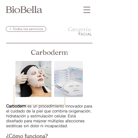
Categoría:
< Todos los servicios
FACIAL
Carboderm
Carboderm
es un procedimiento innovador para
el cuidado de la piel que combina oxigenación,
hidratación y estimulación celular. Está
diseñado para mejorar múltiples afecciones
estéticas sin dolor ni incapacidad.
¿Cómo funciona?