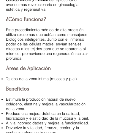
avance más revolucionario en ginecología
estética y regenerativa.
¿Cómo funciona?
Este procedimiento médico de alta precisión
utiliza exosomas que actúan como mensajeros
biológicos inteligentes. Junto con el inmenso
poder de las células madre, envían señales
directas a los tejidos para que se reparen a sí
mismos, promoviendo una regeneración celular
profunda.
Áreas de Aplicación
Tejidos de la zona íntima (mucosa y piel).
Beneficios
Estimula la producción natural de nuevo
colágeno, elastina y mejora la vascularización
de la zona.
Produce una mejora drástica en la calidad,
hidratación y elasticidad de la mucosa y la piel.
Alivia incomodidades y mejora la funcionalidad.
Devuelve la vitalidad, firmeza, confort y la
confianza plena en tu cuerpo.