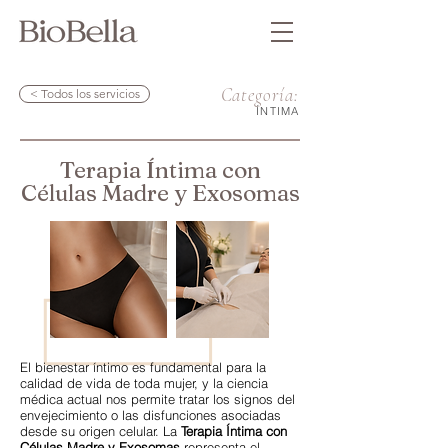
Categoría:
< Todos los servicios
ÍNTIMA
Terapia Íntima con
Células Madre y Exosomas
El bienestar íntimo es fundamental para la
calidad de vida de toda mujer, y la ciencia
médica actual nos permite tratar los signos del
envejecimiento o las disfunciones asociadas
desde su origen celular. La
Terapia Íntima con
Células Madre y Exosomas
representa el