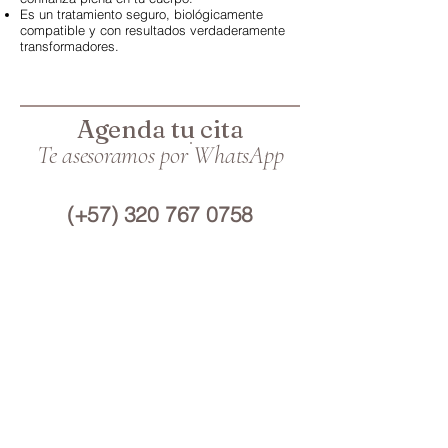
Es un tratamiento seguro, biológicamente
compatible y con resultados verdaderamente
transformadores.
Agenda tu cita
Te asesoramos por WhatsApp
(+57)
320 767 0758
Escríbenos aquí
Ubicación
Medellín - Colombia