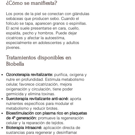
¿Cómo se manifiesta?
Los poros de la piel se conectan con glándulas
sebáceas que producen sebo. Cuando el
folículo se tapa, aparecen granos o espinillas.
El acné suele presentarse en cara, cuello,
espalda, pecho y hombros. Puede dejar
cicatrices y afectar la autoestima,
especialmente en adolescentes y adultos
jóvenes.
Tratamientos disponibles en
Biobella
Ozonoterapia revitalizante:
purifica, oxigena y
nutre en profundidad. Estimula metabolismo
celular, favorece cicatrización, mejora
oxigenación y circulación, tiene poder
germicida y elimina toxinas.
Sueroterapia revitalizante anti-acné:
aporta
nutrientes específicos para modular el
metabolismo y reducir brotes.
Bioestimulación con plasma rico en plaquetas
de 4ª generación:
promueve la regeneración
celular y la reparación de tejidos.
Bioterapia intraacné:
aplicación directa de
sustancias para regenerar y desinflamar.