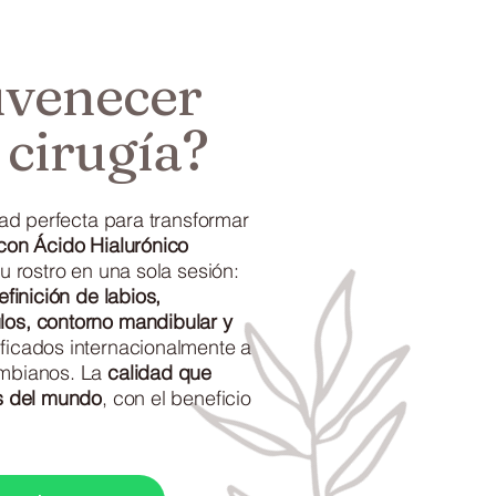
uvenecer
n cirugía?
ad perfecta para transformar
con Ácido Hialurónico
u rostro en una sola sesión:
finición de labios,
os, contorno mandibular y
ificados internacionalmente a
ombianos. La
calidad que
as del mundo
, con el beneficio