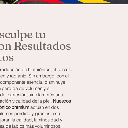
Esculpe tu
on Resultados
tos
produce ácido hialurónico, el secreto
ven y radiante. Sin embargo, con el
e componente esencial disminuye,
a pérdida de volumen y el
 de expresión, sino también una
ación y calidad de la piel.
Nuestros
urónico premium
actúan en dos
volumen perdido y, gracias a su
ejoran la calidad, luminosidad y
ruta de labios más voluminosos,