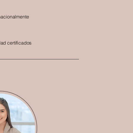
rnacionalmente
ad certificados