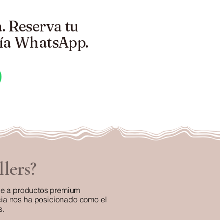
. Reserva tu
vía WhatsApp.
llers?
de a productos premium
cia nos ha posicionado como el
s.