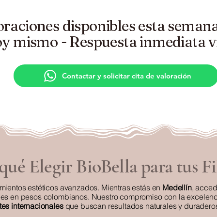
oraciones disponibles esta semana
oy mismo - Respuesta inmediata 
Contactar y solicitar cita de valoración
qué Elegir BioBella para tus Fi
amientos estéticos avanzados. Mientras estás en
Medellín
, acce
ales en pesos colombianos. Nuestro compromiso con la excelen
tes internacionales
que buscan resultados naturales y duradero