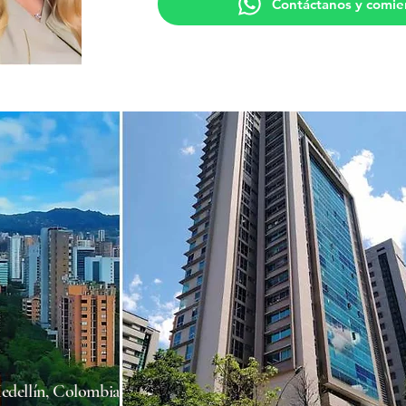
Contáctanos y comie
edellín, Colombia