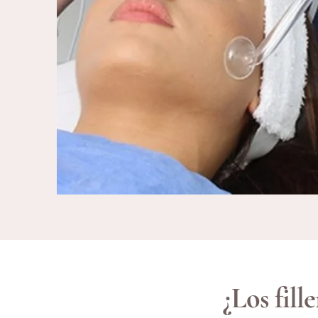
¿Los fill