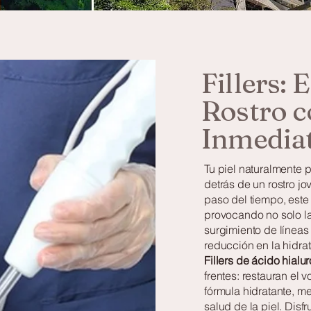
Fillers: 
Rostro c
Inmedia
Tu piel naturalmente 
detrás de un rostro jo
paso del tiempo, est
provocando no solo l
surgimiento de líneas
reducción en la hidrat
Fillers de ácido hial
frentes: restauran el 
fórmula hidratante, m
salud de la piel. Disf