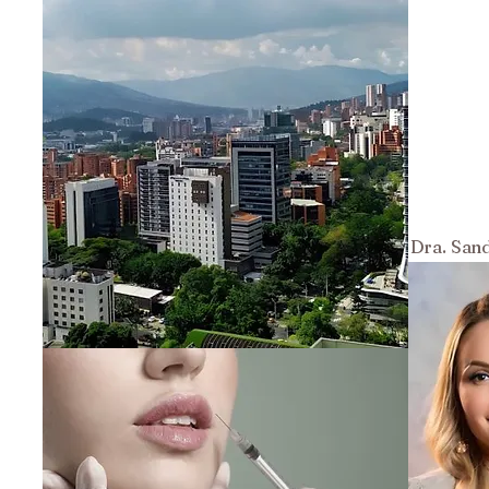
Dra. San