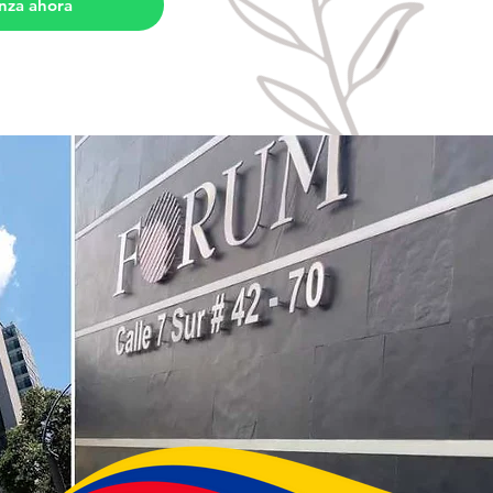
nza ahora