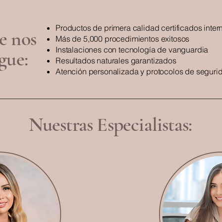
Productos de primera calidad certificados inte
e nos
Más de 5,000 procedimientos exitosos
Instalaciones con tecnología de vanguardia
gue:
Resultados naturales garantizados
Atención personalizada y protocolos de segurid
Nuestras Especialistas: