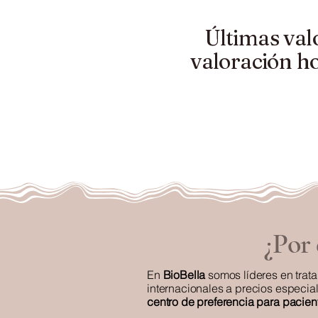
Últimas val
valoración h
¿Por 
En
BioBella
somos líderes en trat
internacionales a precios especi
centro de preferencia para pacien